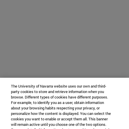
The University of Navarra website uses our own and third-
party cookies to store and retrieve information when you
browse. Different types of cookies have different purposes.
For example, to identify you as a user, obtain information
about your browsing habits respecting your privacy, or
personalize how the content is displayed. You can select the
cookies you want to enable or accept them all. This banner
will remain active until you choose one of the two options.