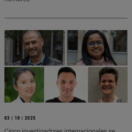
03 | 10 | 2025
Cinco investigadores internacionales se