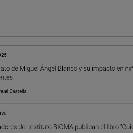
2025
nato de Miguel Ángel Blanco y su impacto en ni
entes
uel Castells
2025
adores del Instituto BIOMA publican el libro "Cui