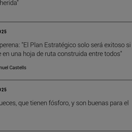
 herida"
2025
erena: "El Plan Estratégico solo será exitoso si
e en una hoja de ruta construida entre todos"
uel Castells
2025
eces, que tienen fósforo, y son buenas para el