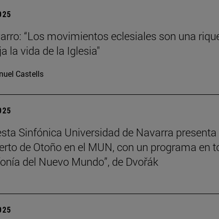
2025
arro: “Los movimientos eclesiales son una riqu
ja la vida de la Iglesia"
uel Castells
2025
sta Sinfónica Universidad de Navarra presenta
erto de Otoño en el MUN, con un programa en t
nfonía del Nuevo Mundo”, de Dvořák
2025