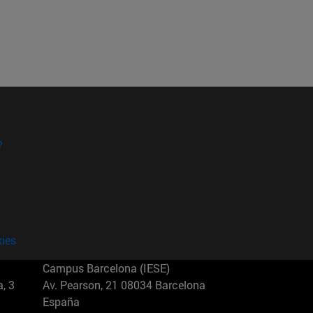
?
kies
Campus Barcelona (IESE)
, 3
Av. Pearson, 21 08034 Barcelona
España