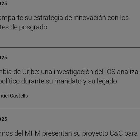
2025
mparte su estrategia de innovación con los
tes de posgrado
2025
bia de Uribe: una investigación del ICS analiza 
olítico durante su mandato y su legado
uel Castells
2025
mnos del MFM presentan su proyecto C&C para