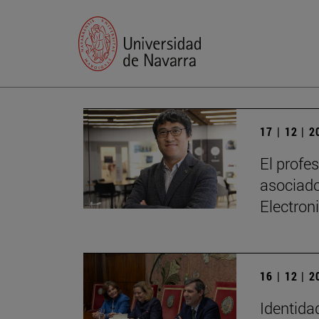
17 | 12 | 
El profe
asociado
Electron
16 | 12 | 
Identidad