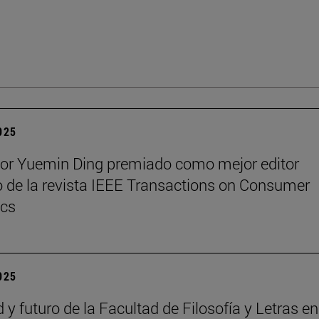
2025
sor Yuemin Ding premiado como mejor editor
 de la revista IEEE Transactions on Consumer
ics
2025
 y futuro de la Facultad de Filosofía y Letras e