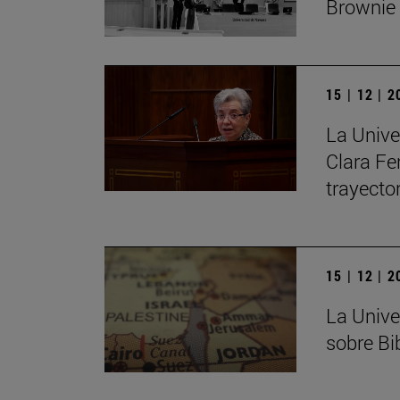
Brownie
15 | 12 | 
La Unive
Clara Fe
trayecto
15 | 12 | 
La Unive
sobre Bib