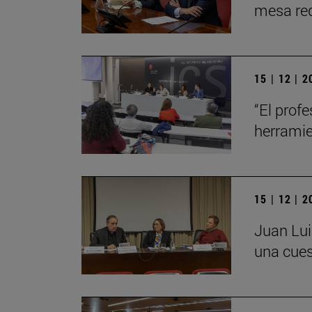
mesa red
15 | 12 | 
“El profe
herrami
15 | 12 | 
Juan Lui
una cues