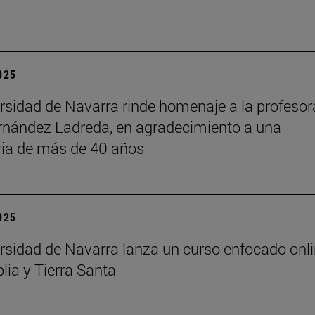
2025
rsidad de Navarra rinde homenaje a la profesor
rnández Ladreda, en agradecimiento a una
ria de más de 40 años
2025
rsidad de Navarra lanza un curso enfocado onl
lia y Tierra Santa