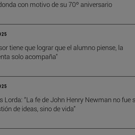
onda con motivo de su 70º aniversario
2025
sor tiene que lograr que el alumno piense, la
enta solo acompaña"
2025
s Lorda: “La fe de John Henry Newman no fue 
tión de ideas, sino de vida”