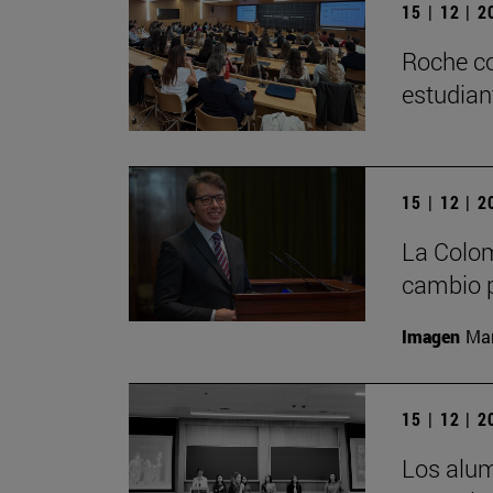
15 | 12 | 
Roche co
estudian
15 | 12 | 
La Colom
cambio p
Imagen
Man
15 | 12 | 
Los alu