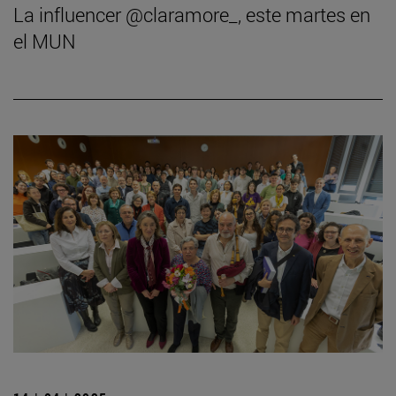
La influencer @claramore_, este martes en
el MUN