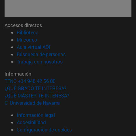
Accesos directos
(abre en nueva ventana)
Biblioteca
(abre en nueva ventana)
Mi correo
(abre en nueva ventana)
Aula virtual ADI
(abre en nueva ventana)
Búsqueda de personas
(abre en nueva ventana)
Trabaja con nosotros
Información
TFNO +34 948 42 56 00
¿QUÉ GRADO TE INTERESA?
¿QUÉ MÁSTER TE INTERESA?
© Universidad de Navarra
Información legal
Accesibilidad
Configuración de cookies