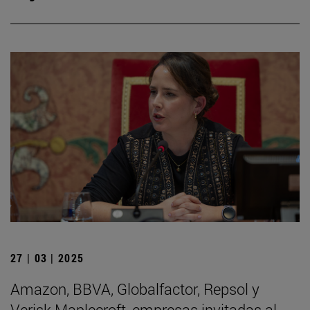
27 | 03 | 2025
Amazon, BBVA, Globalfactor, Repsol y
Verisk Maplecroft, empresas invitadas al