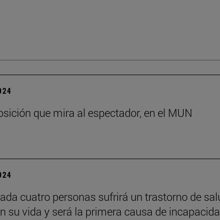
2024
sición que mira al espectador, en el MUN
2024
ada cuatro personas sufrirá un trastorno de sal
n su vida y será la primera causa de incapacid