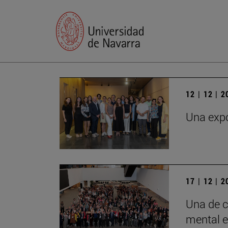
12 | 12 | 
Una expo
17 | 12 | 
Una de c
mental e