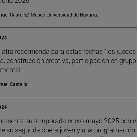
drid 2025
uel Castells/ Museo Universidad de Navarra.
2024
iatra recomienda para estas fechas “los juegos
a, construcción creativa, participación en grupo
o mental”
uel Castells
2024
presenta su temporada enero-mayo 2025 con e
de su segunda ópera joven y una programación