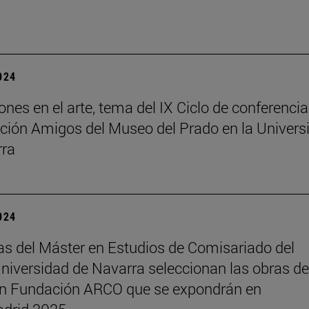
2024
ones en el arte, tema del IX Ciclo de conferenci
ción Amigos del Museo del Prado en la Univers
rra
2024
s del Máster en Estudios de Comisariado del
iversidad de Navarra seleccionan las obras de
ón Fundación ARCO que se expondrán en