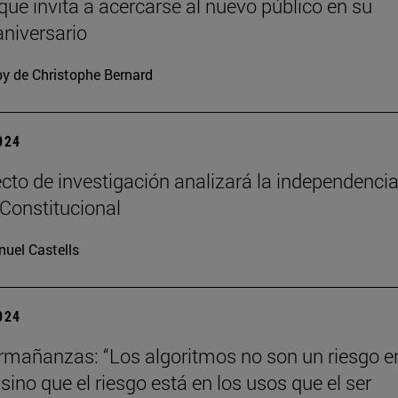
 que invita a acercarse al nuevo público en su
niversario
y de Christophe Bernard
2024
cto de investigación analizará la independencia
 Constitucional
uel Castells
2024
mañanzas: “Los algoritmos no son un riesgo en
ino que el riesgo está en los usos que el ser