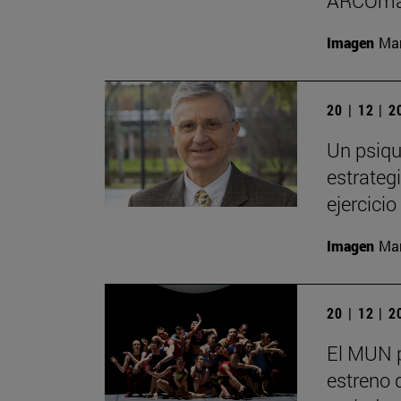
ARCOma
Imagen
Man
20 | 12 | 
Un psiqu
estrategi
ejercici
Imagen
Man
20 | 12 | 
El MUN 
estreno 