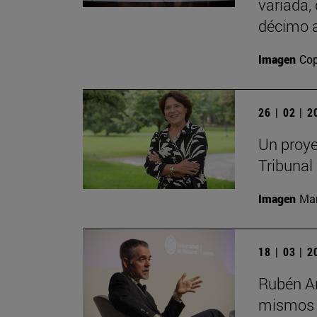
variada,
décimo a
Imagen
Cop
26 | 02 | 
Un proye
Tribunal
Imagen
Man
18 | 03 | 
Rubén Ar
mismos s