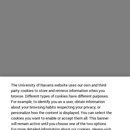
The University of Navarra website uses our own and third-
party cookies to store and retrieve information when you
browse. Different types of cookies have different purposes.
For example, to identify you as a user, obtain information
about your browsing habits respecting your privacy, or
personalize how the content is displayed. You can select the
cookies you want to enable or accept them all. This banner
will remain active until you choose one of the two options.
For more detailed information about our cookies, please visit