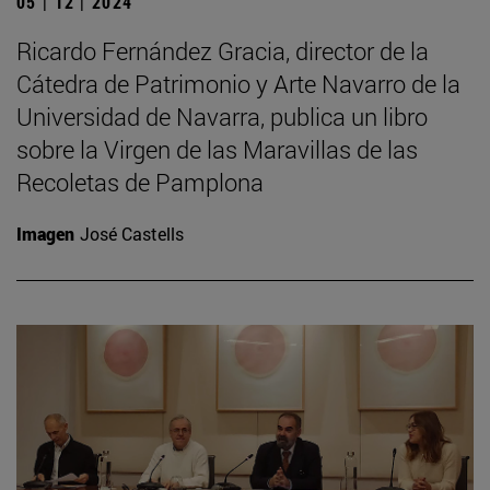
05 | 12 | 2024
Ricardo Fernández Gracia, director de la
Cátedra de Patrimonio y Arte Navarro de la
Universidad de Navarra, publica un libro
sobre la Virgen de las Maravillas de las
Recoletas de Pamplona
Imagen
José Castells