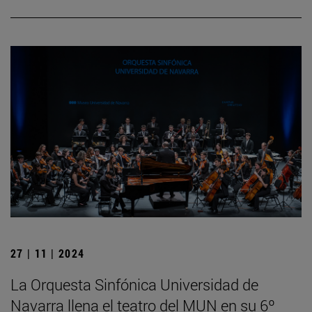
27 | 11 | 2024
La Orquesta Sinfónica Universidad de
Navarra llena el teatro del MUN en su 6º