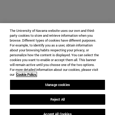
The University of Navarra website uses our own and third-
party cookies to store and retrieve information when you
browse. Different types of cookies have different purposes.
For example, to identify you as a user, obtain information
about your browsing habits respecting your privacy, or
personalize how the content is displayed. You can select the
cookies you want to enable or accept them all. This banner
will remain active until you choose one of the two options.
For more detailed information about our cookies, please visit
our
Cookie Policy.
Manage cookies
Reject All
Accept All Cookies