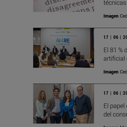
técnicas
Imagen
Ced
17 | 06 | 
El 81 % d
artificia
Imagen
Ced
17 | 06 | 
El papel
del cons