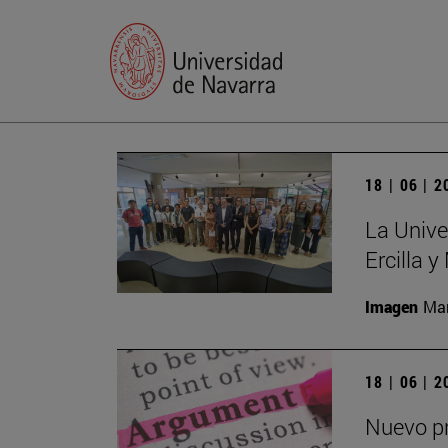
18 | 06 | 
La Unive
Ercilla 
Imagen
Man
18 | 06 | 
Nuevo pr