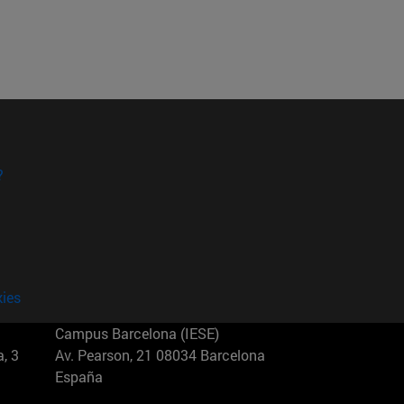
?
kies
Campus Barcelona (IESE)
, 3
Av. Pearson, 21 08034 Barcelona
España