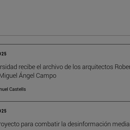
2025
rsidad recibe el archivo de los arquitectos Robe
y Miguel Ángel Campo
uel Castells
2025
oyecto para combatir la desinformación media