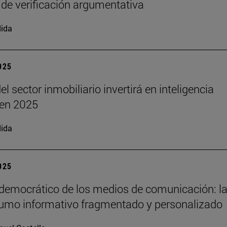
 de verificación argumentativa
ida
2025
el sector inmobiliario invertirá en inteligencia
l en 2025
ida
2025
 democrático de los medios de comunicación: la
umo informativo fragmentado y personalizado