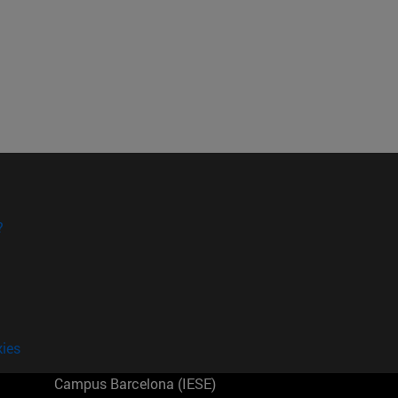
?
kies
Campus Barcelona (IESE)