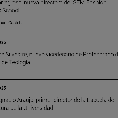
rregrosa, nueva directora de ISEM Fashion
s School
uel Castells
2025
é Silvestre, nuevo vicedecano de Profesorado d
 de Teología
2025
gnacio Araujo, primer director de la Escuela de
tura de la Universidad