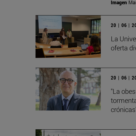
Imagen
Man
20 | 06 | 
La Unive
oferta di
20 | 06 | 
"La obes
tormenta
crónicas