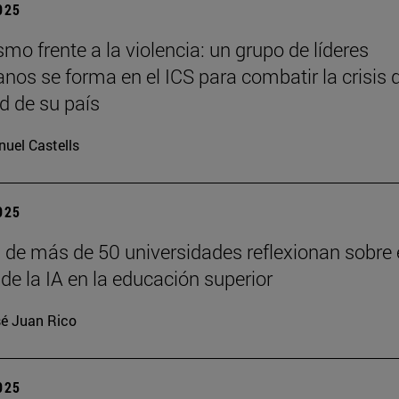
2025
o frente a la violencia: un grupo de líderes
anos se forma en el ICS para combatir la crisis 
d de su país
uel Castells
2025
 de más de 50 universidades reflexionan sobre 
de la IA en la educación superior
é Juan Rico
2025