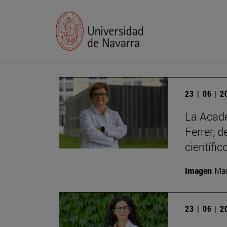
23 | 06 | 
La Acade
Ferrer, 
científic
Imagen
Man
23 | 06 | 