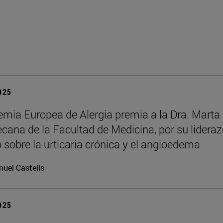
2025
mia Europea de Alergia premia a la Dra. Marta
decana de la Facultad de Medicina, por su lidera
o sobre la urticaria crónica y el angioedema
uel Castells
2025