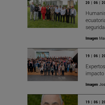
20 | 06 | 
Humanism
ecuatori
segurida
Imagen
Man
19 | 06 | 
Expertos
impacto 
Imagen
Jos
19 | 06 | 