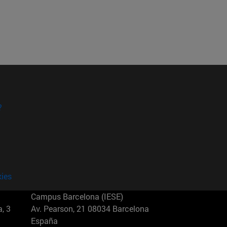
?
kies
Campus Barcelona (IESE)
, 3
Av. Pearson, 21 08034 Barcelona
España