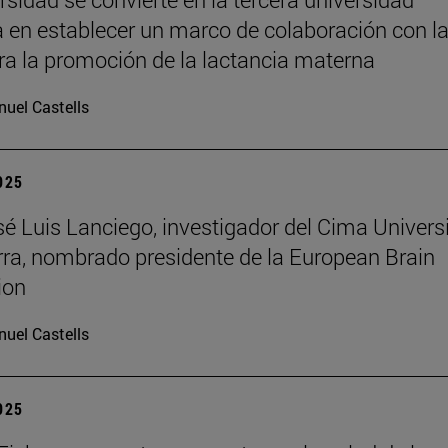
 en establecer un marco de colaboración con l
a la promoción de la lactancia materna
uel Castells
2025
osé Luis Lanciego, investigador del Cima Univer
ra, nombrado presidente de la European Brain
ion
uel Castells
2025