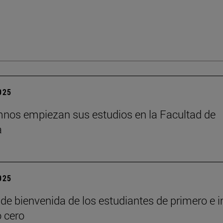
2025
nos empiezan sus estudios en la Facultad de
a
2025
de bienvenida de los estudiantes de primero e i
o cero