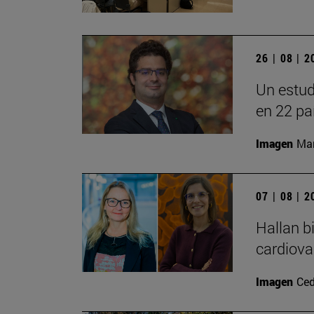
26 | 08 | 
Un estud
en 22 pa
Imagen
Man
07 | 08 | 
Hallan b
cardiova
Imagen
Ced