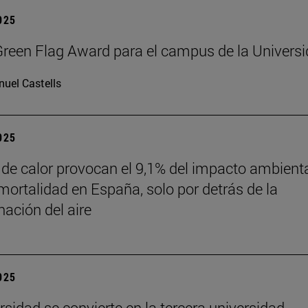
2025
reen Flag Award para el campus de la Univers
uel Castells
2025
 de calor provocan el 9,1% del impacto ambient
mortalidad en España, solo por detrás de la
ación del aire
2025
rsidad se convierte en la tercera universidad