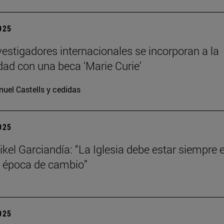
2025
vestigadores internacionales se incorporan a la
dad con una beca ‘Marie Curie’
uel Castells y cedidas
2025
kel Garciandía: “La Iglesia debe estar siempre 
 época de cambio”
2025