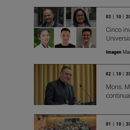
03 | 10 | 
Cinco in
Universi
Imagen
Man
02 | 10 | 
Mons. Mi
continua
01 | 10 | 