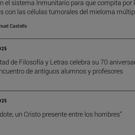
n el sistema Inmunitario para que compita por 
es con las células tumorales del mieloma múltip
uel Castells
2025
tad de Filosofía y Letras celebra su 70 aniversa
ncuentro de antiguos alumnos y profesores
2025
rdote, un Cristo presente entre los hombres”