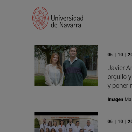
06 | 10 | 
Javier A
orgullo 
y poner 
Imagen
Man
06 | 10 | 