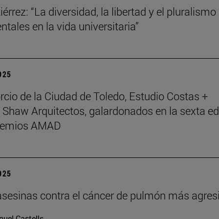
érrez: “La diversidad, la libertad y el pluralismo
tales en la vida universitaria”
2025
rcio de la Ciudad de Toledo, Estudio Costas +
 Shaw Arquitectos, galardonados en la sexta ed
Premios AMAD
2025
asesinas contra el cáncer de pulmón más agres
uel Castells