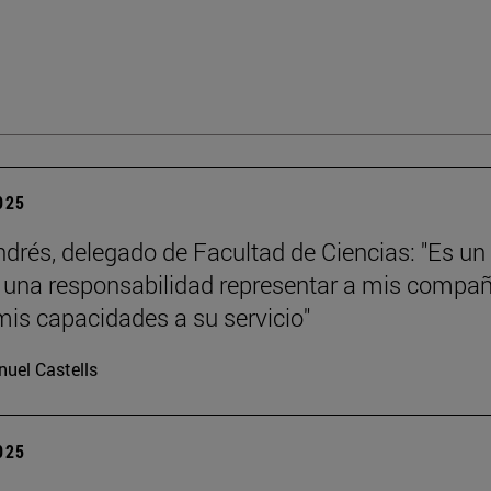
2025
ndrés, delegado de Facultad de Ciencias: "Es un
y una responsabilidad representar a mis compa
mis capacidades a su servicio"
uel Castells
2025