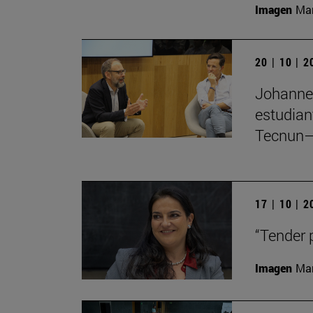
Imagen
Man
20 | 10 | 
Johannes
estudian
Tecnun–
17 | 10 | 
“Tender 
Imagen
Man