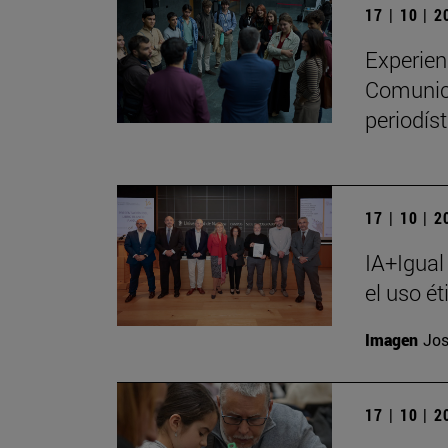
17 | 10 | 
Experien
Comunica
periodíst
17 | 10 | 
IA+Igual
el uso ét
Imagen
Jos
17 | 10 | 