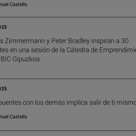
uel Castells
2025
 Zimmermann y Peter Bradley inspiran a 30
tes en una sesión de la Cátedra de Emprendimi
BIC Gipuzkoa
2025
puentes con los demás implica salir de ti mism
uel Castells