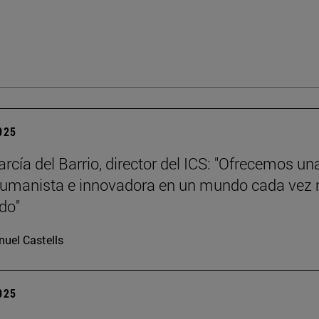
2025
rcía del Barrio, director del ICS: "Ofrecemos un
humanista e innovadora en un mundo cada vez
ado"
uel Castells
2025