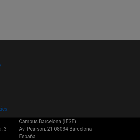
?
kies
Campus Barcelona (IESE)
, 3
Av. Pearson, 21 08034 Barcelona
España