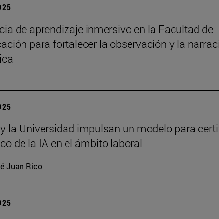
2025
cia de aprendizaje inmersivo en la Facultad de
ción para fortalecer la observación y la narrac
ica
2025
 y la Universidad impulsan un modelo para certi
ico de la IA en el ámbito laboral
é Juan Rico
2025