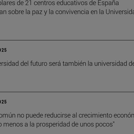
lares de 21 centros educativos de España
nan sobre la paz y la convivencia en la Universid
2025
ersidad del futuro será también la universidad d
”
2025
común no puede reducirse al crecimiento econó
 menos a la prosperidad de unos pocos"