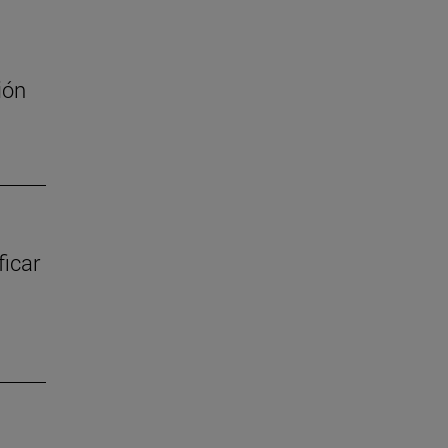
ión
ficar