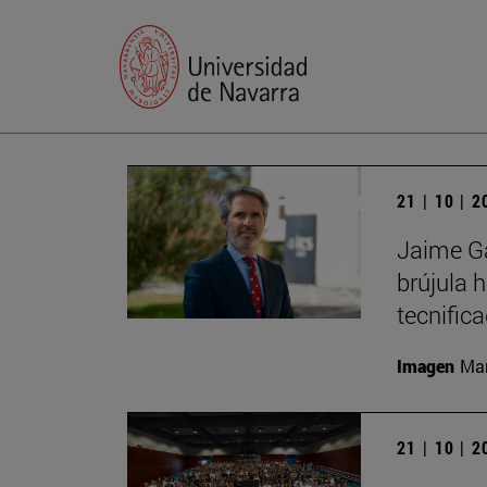
21 | 10 | 
Jaime Ga
brújula 
tecnific
Imagen
Man
21 | 10 | 