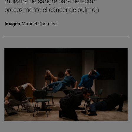
muestra de sangre para detectar
precozmente el cáncer de pulmón
Imagen
Manuel Castells ·