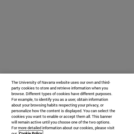
The University of Navarra website uses our own and third-
party cookies to store and retrieve information when you
browse. Different types of cookies have different purposes.
For example, to identify you as a user, obtain information
about your browsing habits respecting your privacy, or
personalize how the content is displayed. You can select the
cookies you want to enable or accept them all. This banner
will remain active until you choose one of the two options.
For more detailed information about our cookies, please visit
our
Cookie Policy.