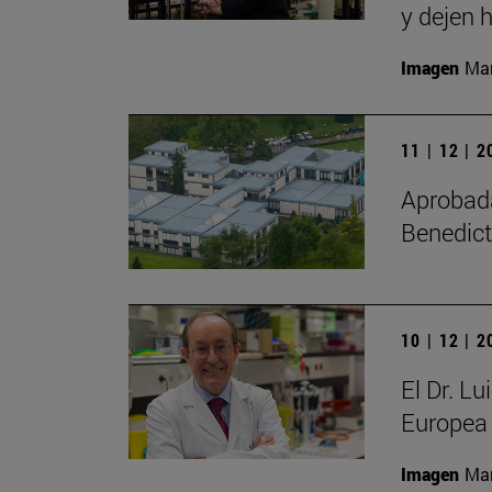
y dejen h
Imagen
Man
11 | 12 | 
Aprobada 
Benedict
10 | 12 | 
El Dr. L
Europea 
Imagen
Man