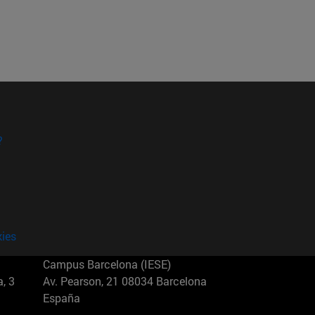
?
kies
Campus Barcelona (IESE)
, 3
Av. Pearson, 21 08034 Barcelona
España