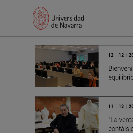
12 | 12 | 
Bienveni
equilibri
11 | 12 | 
“La vent
contáis 