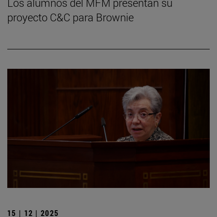
Los alumnos del MFM presentan su
proyecto C&C para Brownie
15 | 12 | 2025