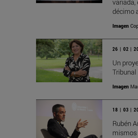
variada,
décimo a
Imagen
Cop
26 | 02 | 
Un proye
Tribunal
Imagen
Man
18 | 03 | 
Rubén Ar
mismos s