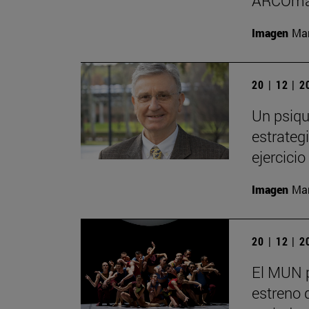
ARCOma
Imagen
Man
20 | 12 | 
Un psiqu
estrategi
ejercici
Imagen
Man
20 | 12 | 
El MUN 
estreno 