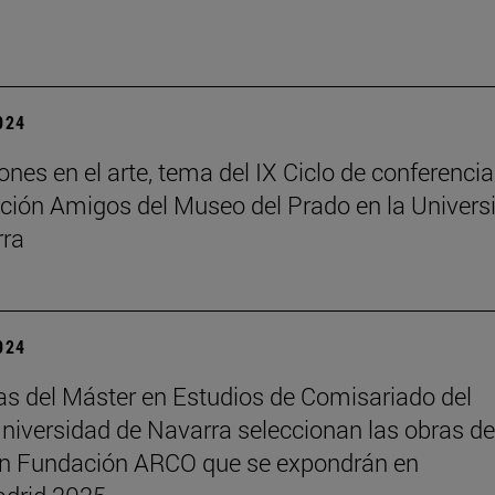
2024
ones en el arte, tema del IX Ciclo de conferenci
ción Amigos del Museo del Prado en la Univers
rra
2024
s del Máster en Estudios de Comisariado del
iversidad de Navarra seleccionan las obras de
ón Fundación ARCO que se expondrán en