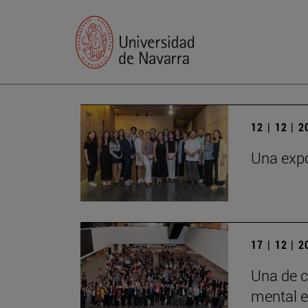
12 | 12 | 
Una expo
17 | 12 | 
Una de c
mental e