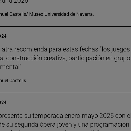
drid 2025
uel Castells/ Museo Universidad de Navarra.
2024
iatra recomienda para estas fechas “los juegos
a, construcción creativa, participación en grupo
o mental”
uel Castells
2024
presenta su temporada enero-mayo 2025 con e
de su segunda ópera joven y una programación