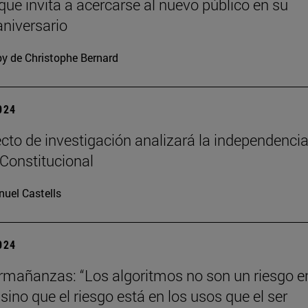
 que invita a acercarse al nuevo público en su
niversario
y de Christophe Bernard
2024
cto de investigación analizará la independencia
 Constitucional
uel Castells
2024
mañanzas: “Los algoritmos no son un riesgo en
ino que el riesgo está en los usos que el ser