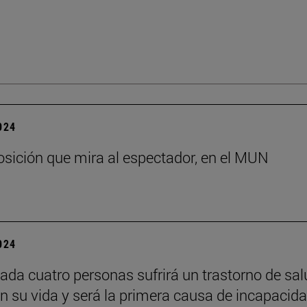
2024
sición que mira al espectador, en el MUN
2024
ada cuatro personas sufrirá un trastorno de sal
n su vida y será la primera causa de incapacid