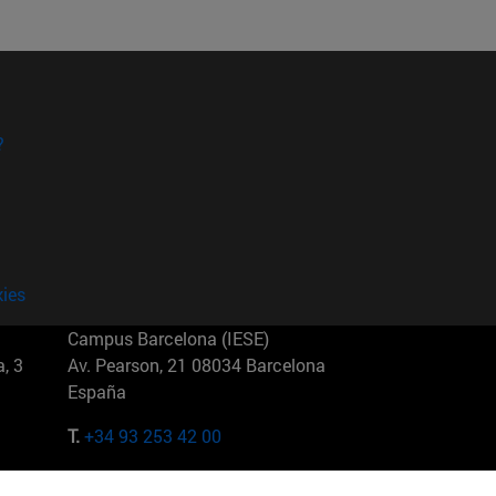
?
kies
Campus Barcelona (IESE)
, 3
Av. Pearson, 21 08034 Barcelona
España
T.
+34 93 253 42 00
Campus Sao Paulo (IESE)