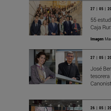
27 | 05 | 
55 estud
Caja Rur
Imagen
Man
27 | 05 | 
José Ber
tesorera
Canonis
26 | 05 | 