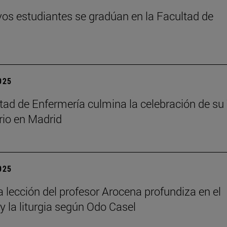
os estudiantes se gradúan en la Facultad de
2025
tad de Enfermería culmina la celebración de su
rio en Madrid
2025
a lección del profesor Arocena profundiza en el
 y la liturgia según Odo Casel