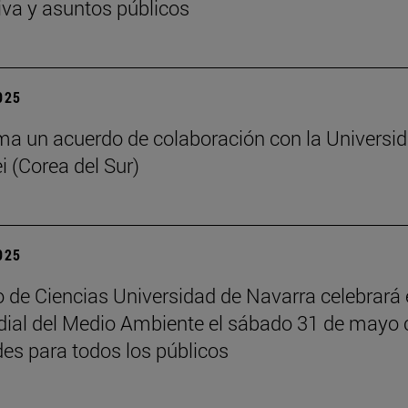
iva y asuntos públicos
2025
ma un acuerdo de colaboración con la Universi
i (Corea del Sur)
2025
 de Ciencias Universidad de Navarra celebrará 
ial del Medio Ambiente el sábado 31 de mayo 
des para todos los públicos