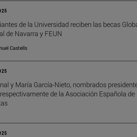
2025
iantes de la Universidad reciben las becas Glob
al de Navarra y FEUN
uel Castells
2025
nal y María García-Nieto, nombrados president
 respectivamente de la Asociación Española de
tas
2025