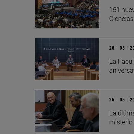
151 nuev
Ciencias
26 | 05 | 
La Facul
aniversa
26 | 05 | 
La últim
misterio