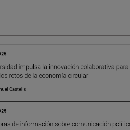
2025
rsidad impulsa la innovación colaborativa para
los retos de la economía circular
uel Castells
2025
oras de información sobre comunicación polític