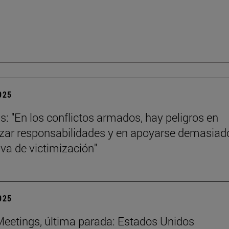
2025
ls: "En los conflictos armados, hay peligros en
izar responsabilidades y en apoyarse demasiad
iva de victimización"
2025
eetings, última parada: Estados Unidos