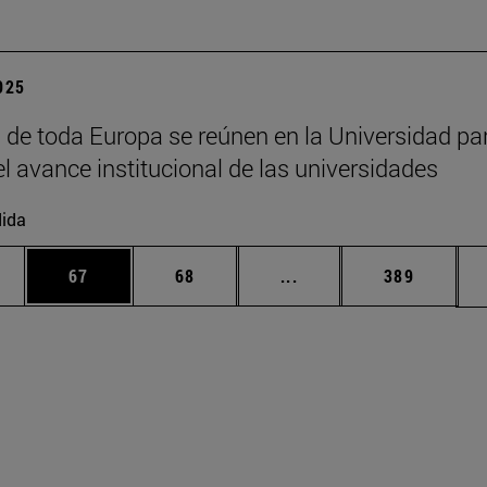
2025
 de toda Europa se reúnen en la Universidad pa
el avance institucional de las universidades
ida
edias Use TAB para desplazarse.
ina
Página
Página
Páginas intermedias Us
Página
67
68
...
389