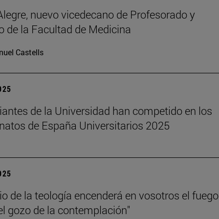
legre, nuevo vicedecano de Profesorado y
 de la Facultad de Medicina
uel Castells
2025
iantes de la Universidad han competido en los
atos de España Universitarios 2025
2025
dio de la teología encenderá en vosotros el fuego
el gozo de la contemplación"