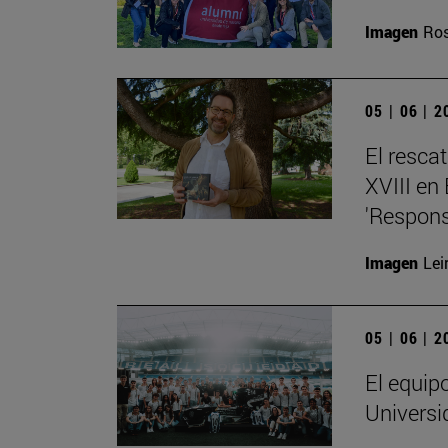
Imagen
Ros
05 | 06 | 
El resca
XVIII en
'Respons
Imagen
Lei
05 | 06 | 
El equip
Universi