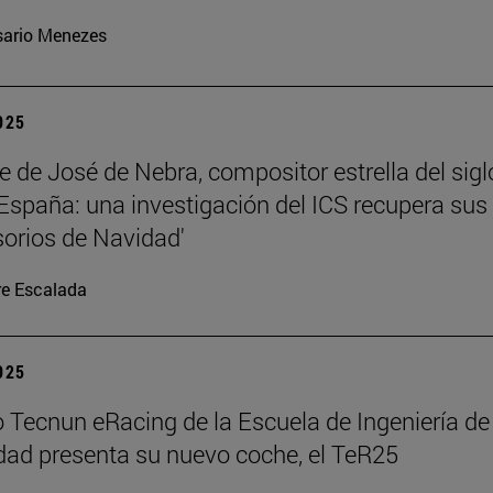
ario Menezes
2025
te de José de Nebra, compositor estrella del sigl
 España: una investigación del ICS recupera sus
orios de Navidad'
re Escalada
2025
o Tecnun eRacing de la Escuela de Ingeniería de
dad presenta su nuevo coche, el TeR25