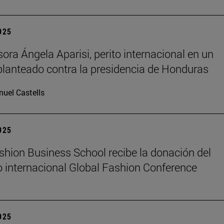
2025
sora Ángela Aparisi, perito internacional en un
planteado contra la presidencia de Honduras
uel Castells
2025
hion Business School recibe la donación del
 internacional Global Fashion Conference
2025