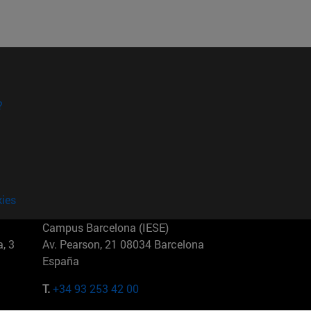
?
kies
Campus Barcelona (IESE)
, 3
Av. Pearson, 21 08034 Barcelona
España
T.
+34 93 253 42 00