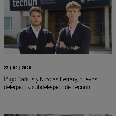
23 | 09 | 2025
Íñigo Bañuls y Nicolás Ferrary, nuevos
delegado y subdelegado de Tecnun