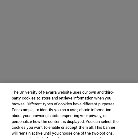
The University of Navarra website uses our own and third-
party cookies to store and retrieve information when you
browse. Different types of cookies have different purposes.
For example, to identify you as a user, obtain information
about your browsing habits respecting your privacy, or
personalize how the content is displayed. You can select the
cookies you want to enable or accept them all. This banner
will remain active until you choose one of the two options.