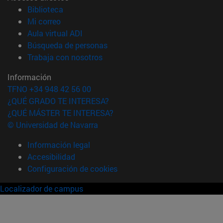
(abre en nueva ventana)
Biblioteca
(abre en nueva ventana)
Mi correo
(abre en nueva ventana)
Aula virtual ADI
(abre en nueva ventana)
Búsqueda de personas
(abre en nueva ventana)
Trabaja con nosotros
Información
TFNO +34 948 42 56 00
¿QUÉ GRADO TE INTERESA?
¿QUÉ MÁSTER TE INTERESA?
© Universidad de Navarra
Información legal
Accesibilidad
Configuración de cookies
Localizador de campus