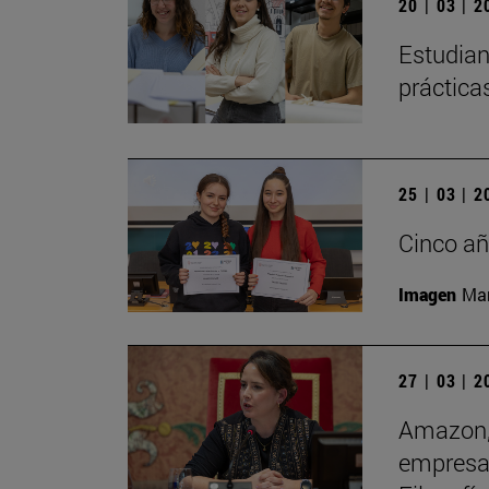
20 | 03 | 
Estudian
práctica
25 | 03 | 
Cinco añ
Imagen
Man
27 | 03 | 
Amazon, 
empresas