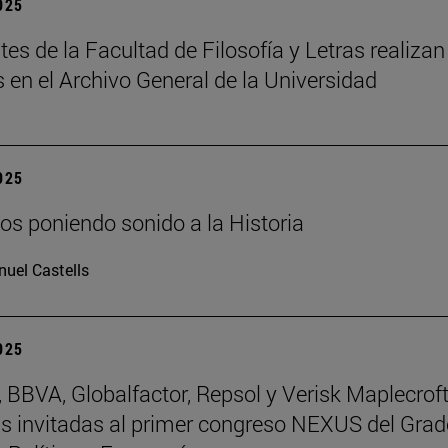
2025
tes de la Facultad de Filosofía y Letras realizan
s en el Archivo General de la Universidad
2025
os poniendo sonido a la Historia
uel Castells
2025
BBVA, Globalfactor, Repsol y Verisk Maplecroft
 invitadas al primer congreso NEXUS del Grad