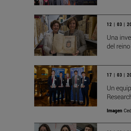
12 | 03 | 
Una inve
del reino
17 | 03 | 
Un equip
Researc
Imagen
Ced