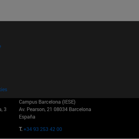
?
kies
Campus Barcelona (IESE)
, 3
Av. Pearson, 21 08034 Barcelona
España
T.
+34 93 253 42 00