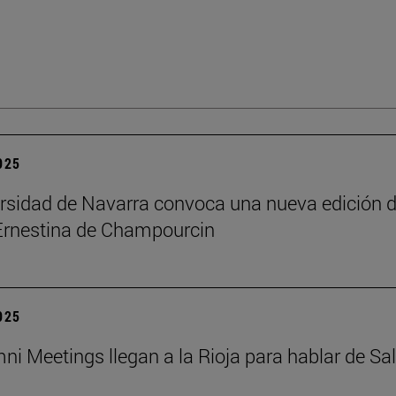
2025
rsidad de Navarra convoca una nueva edición d
Ernestina de Champourcin
2025
ni Meetings llegan a la Rioja para hablar de Sa