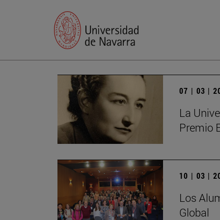
07 | 03 | 
La Unive
Premio 
10 | 03 | 
Los Alum
Global