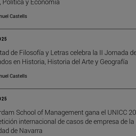
a, Política y Economía
uel Castells
2025
ad de Filosofía y Letras celebra la II Jornada d
dos en Historia, Historia del Arte y Geografía
uel Castells
2025
erdam School of Management gana el UNICC 20
tición internacional de casos de empresa de la
dad de Navarra