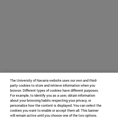
The University of Navarra website uses our own and third-
party cookies to store and retrieve information when you
browse. Different types of cookies have different purposes.
For example, to identify you as a user, obtain information
about your browsing habits respecting your privacy, or
personalize how the content is displayed. You can select the
cookies you want to enable or accept them all. This banner
will remain active until you choose one of the two options.