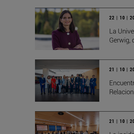
22 | 10 | 
La Unive
Gerwig, 
21 | 10 | 
Encuentr
Relacion
21 | 10 | 