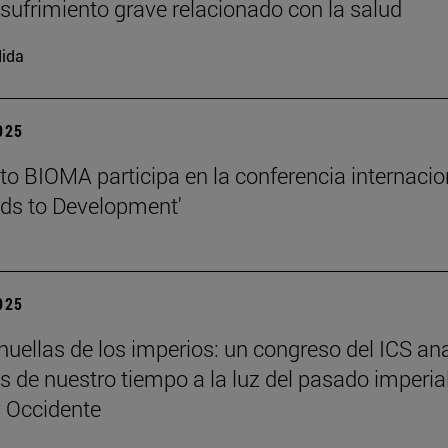
l sufrimiento grave relacionado con la salud
ida
2025
tuto BIOMA participa en la conferencia internacio
ds to Development'
2025
 huellas de los imperios: un congreso del ICS an
es de nuestro tiempo a la luz del pasado imperia
y Occidente