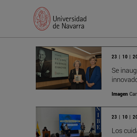
23 | 10 | 
Se inaug
innovado
Imagen
Car
23 | 10 | 
Los cuid