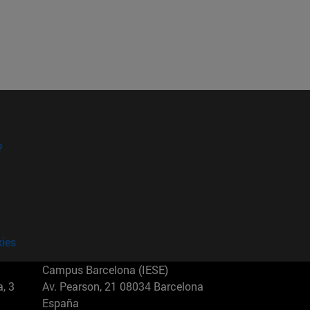
?
kies
Campus Barcelona (IESE)
, 3
Av. Pearson, 21 08034 Barcelona
España