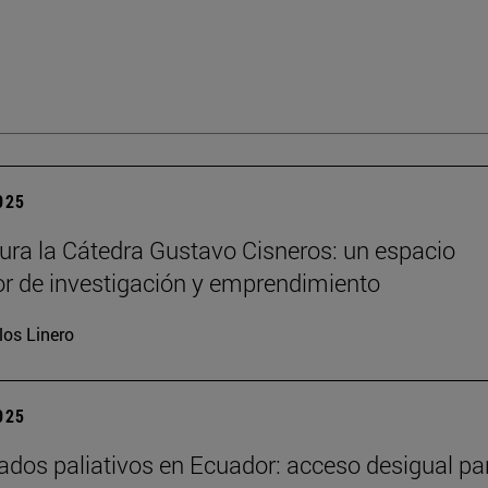
2025
ura la Cátedra Gustavo Cisneros: un espacio
r de investigación y emprendimiento
los Linero
2025
ados paliativos en Ecuador: acceso desigual pa