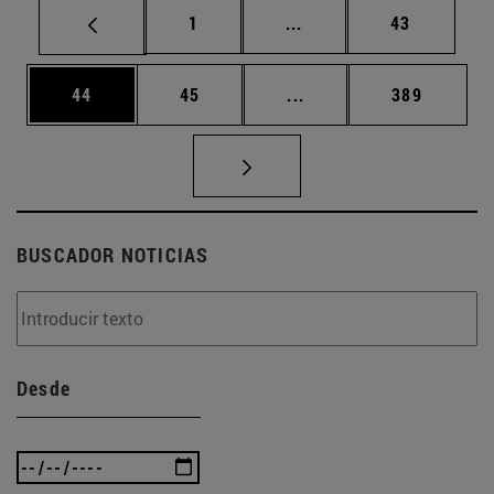
Página
Páginas intermedias Us
Página
1
...
43
Página
Página
Páginas intermedias U
Página
44
45
...
389
BUSCADOR NOTICIAS
Desde