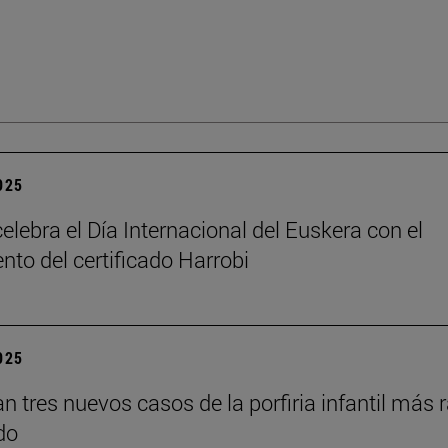
2025
elebra el Día Internacional del Euskera con el
nto del certificado Harrobi
2025
an tres nuevos casos de la porfiria infantil más 
do