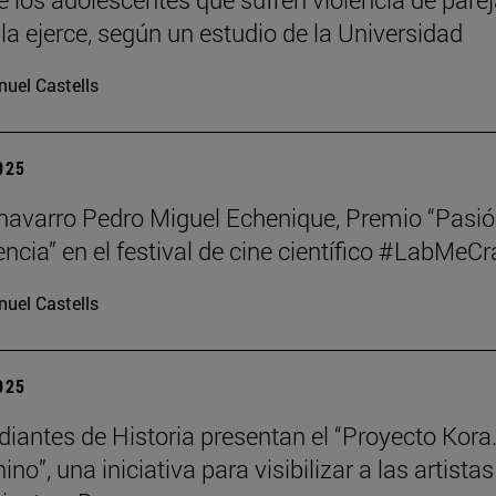
la ejerce, según un estudio de la Universidad
uel Castells
2025
o navarro Pedro Miguel Echenique, Premio “Pasi
encia” en el festival de cine científico #LabMeCr
uel Castells
2025
diantes de Historia presentan el “Proyecto Kora.
no”, una iniciativa para visibilizar a las artistas