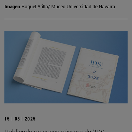
Imagen
Raquel Arilla/ Museo Universidad de Navarra
15 | 05 | 2025
Publicado un nuevo número de “IDS.