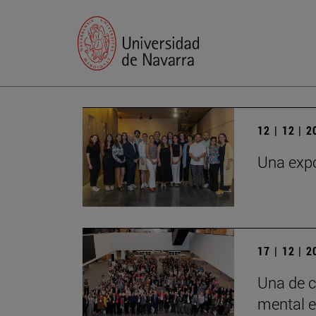
12 | 12 | 
Una expo
17 | 12 | 
Una de c
mental e