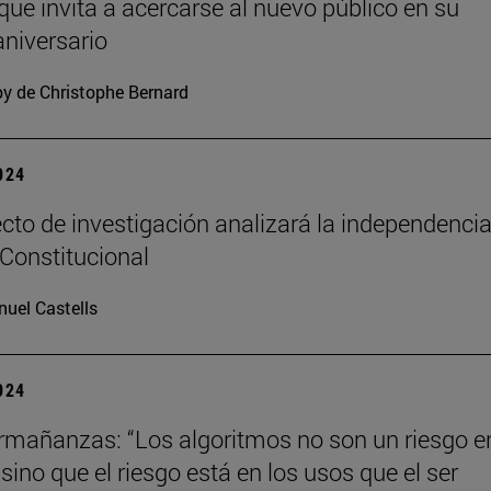
 que invita a acercarse al nuevo público en su
niversario
y de Christophe Bernard
2024
cto de investigación analizará la independencia
 Constitucional
uel Castells
2024
mañanzas: “Los algoritmos no son un riesgo en
ino que el riesgo está en los usos que el ser