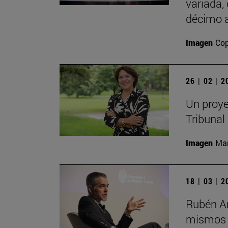
variada,
décimo a
Imagen
Cop
26 | 02 | 
Un proye
Tribunal
Imagen
Man
18 | 03 | 
Rubén Ar
mismos s