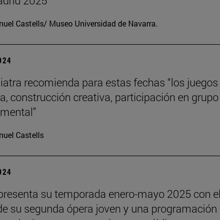
drid 2025
uel Castells/ Museo Universidad de Navarra.
2024
iatra recomienda para estas fechas “los juegos
a, construcción creativa, participación en grupo
o mental”
uel Castells
2024
presenta su temporada enero-mayo 2025 con e
de su segunda ópera joven y una programación