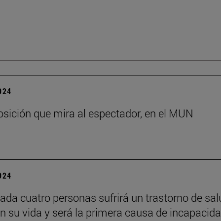
2024
sición que mira al espectador, en el MUN
2024
ada cuatro personas sufrirá un trastorno de sal
n su vida y será la primera causa de incapacid