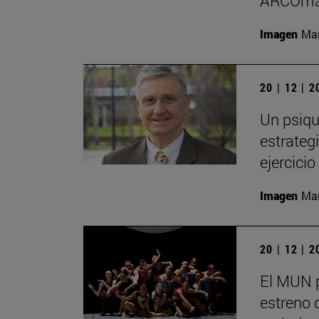
ARCOma
Imagen
Man
20 | 12 | 
Un psiqu
estrategi
ejercici
Imagen
Man
20 | 12 | 
El MUN 
estreno 