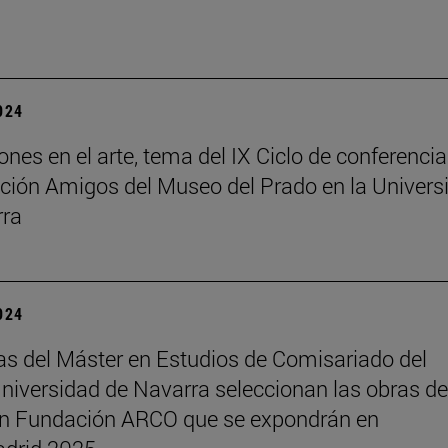
2024
ones en el arte, tema del IX Ciclo de conferenci
ción Amigos del Museo del Prado en la Univers
rra
2024
s del Máster en Estudios de Comisariado del
iversidad de Navarra seleccionan las obras de
ón Fundación ARCO que se expondrán en