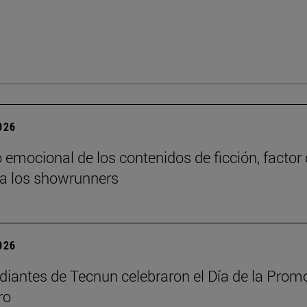
2026
o emocional de los contenidos de ficción, factor
ra los showrunners
2026
diantes de Tecnun celebraron el Día de la Prom
ro