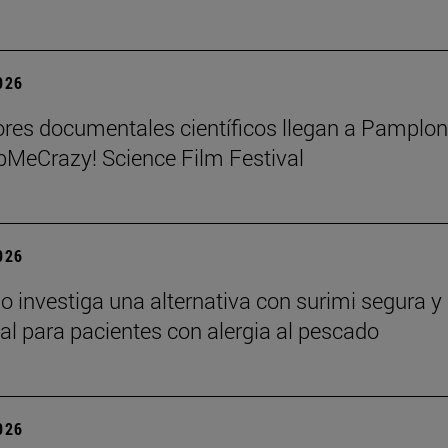
2026
res documentales científicos llegan a Pamplo
MeCrazy! Science Film Festival
2026
o investiga una alternativa con surimi segura y
nal para pacientes con alergia al pescado
2026