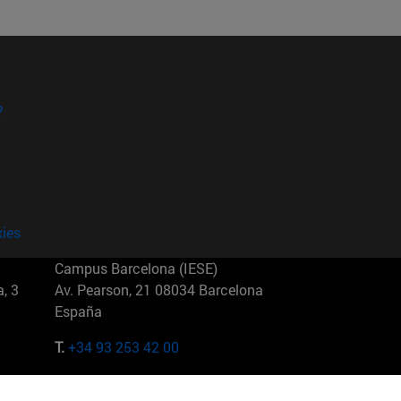
?
kies
Campus Barcelona (IESE)
, 3
Av. Pearson, 21 08034 Barcelona
España
T.
+34 93 253 42 00
Campus Sao Paulo (IESE)