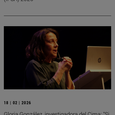
18 | 02 | 2026
Gloria González, investigadora del Cima: "Si