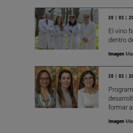
20 | 02 | 
El vino 
dentro d
Imagen
Man
20 | 02 | 
Programa
desarrol
formar a
Imagen
Man