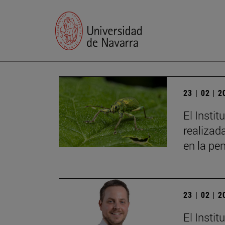
23 | 02 | 
El Insti
realizad
en la pe
23 | 02 | 
El Insti