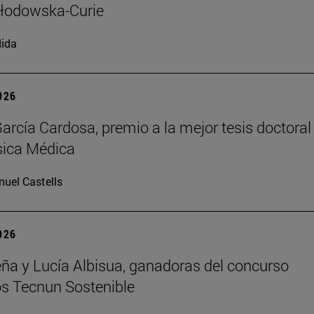
kłodowska-Curie
ida
2026
arcía Cardosa, premio a la mejor tesis doctoral
sica Médica
uel Castells
2026
ña y Lucía Albisua, ganadoras del concurso
s Tecnun Sostenible