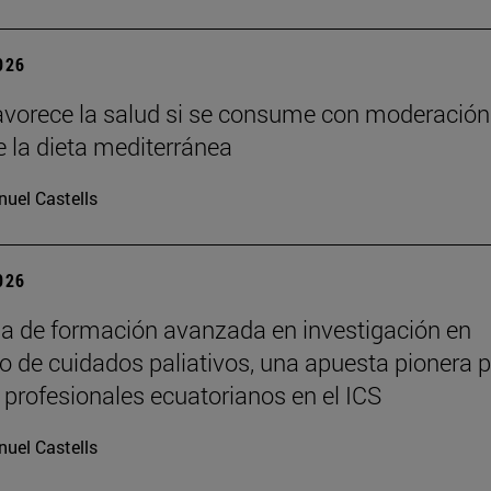
2026
favorece la salud si se consume con moderación
e la dieta mediterránea
uel Castells
2026
 de formación avanzada en investigación en
lo de cuidados paliativos, una apuesta pionera 
 profesionales ecuatorianos en el ICS
uel Castells