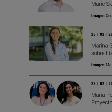
Marie S
Imagen
Ced
23 | 02 | 
Marina G
sobre Fí
Imagen
Man
23 | 02 | 
María Pe
Proyecto