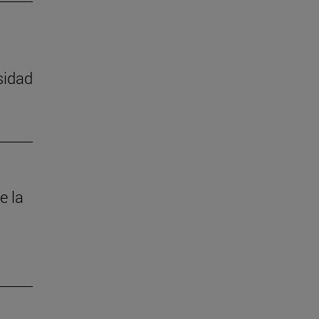
sidad
e la