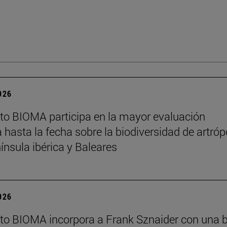
2026
tuto BIOMA participa en la mayor evaluación
a hasta la fecha sobre la biodiversidad de artró
nínsula ibérica y Baleares
2026
tuto BIOMA incorpora a Frank Sznaider con una 