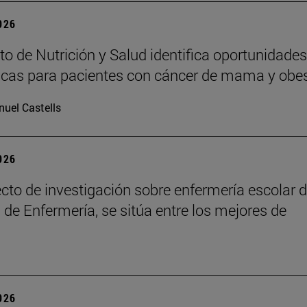
2026
uto de Nutrición y Salud identifica oportunidades
icas para pacientes con cáncer de mama y obe
uel Castells
2026
cto de investigación sobre enfermería escolar d
 de Enfermería, se sitúa entre los mejores de
2026