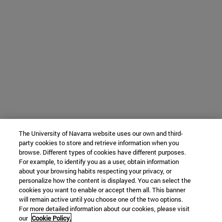
The University of Navarra website uses our own and third-
party cookies to store and retrieve information when you
browse. Different types of cookies have different purposes.
For example, to identify you as a user, obtain information
about your browsing habits respecting your privacy, or
personalize how the content is displayed. You can select the
cookies you want to enable or accept them all. This banner
will remain active until you choose one of the two options.
For more detailed information about our cookies, please visit
our
Cookie Policy.