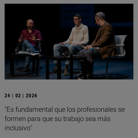
24 | 02 | 2026
"Es fundamental que los profesionales se
formen para que su trabajo sea más
inclusivo"