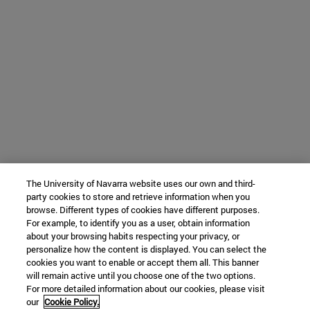
The University of Navarra website uses our own and third-
party cookies to store and retrieve information when you
browse. Different types of cookies have different purposes.
For example, to identify you as a user, obtain information
about your browsing habits respecting your privacy, or
personalize how the content is displayed. You can select the
cookies you want to enable or accept them all. This banner
will remain active until you choose one of the two options.
For more detailed information about our cookies, please visit
our
Cookie Policy.