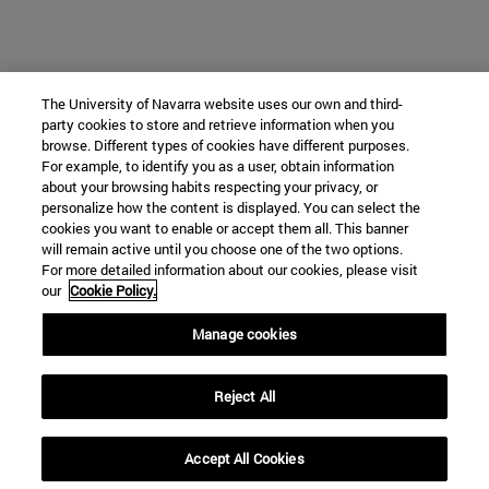
The University of Navarra website uses our own and third-
party cookies to store and retrieve information when you
browse. Different types of cookies have different purposes.
For example, to identify you as a user, obtain information
about your browsing habits respecting your privacy, or
personalize how the content is displayed. You can select the
cookies you want to enable or accept them all. This banner
will remain active until you choose one of the two options.
For more detailed information about our cookies, please visit
our
Cookie Policy.
Manage cookies
Reject All
Accept All Cookies