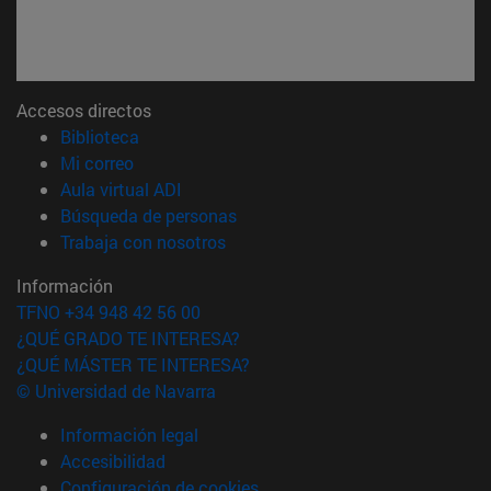
Accesos directos
(abre en nueva ventana)
Biblioteca
(abre en nueva ventana)
Mi correo
(abre en nueva ventana)
Aula virtual ADI
(abre en nueva ventana)
Búsqueda de personas
(abre en nueva ventana)
Trabaja con nosotros
Información
TFNO +34 948 42 56 00
¿QUÉ GRADO TE INTERESA?
¿QUÉ MÁSTER TE INTERESA?
© Universidad de Navarra
Información legal
Accesibilidad
Configuración de cookies