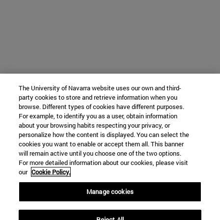
The University of Navarra website uses our own and third-
party cookies to store and retrieve information when you
browse. Different types of cookies have different purposes.
For example, to identify you as a user, obtain information
about your browsing habits respecting your privacy, or
personalize how the content is displayed. You can select the
cookies you want to enable or accept them all. This banner
will remain active until you choose one of the two options.
For more detailed information about our cookies, please visit
our
Cookie Policy.
Manage cookies
Reject All