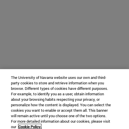
The University of Navarra website uses our own and third-
party cookies to store and retrieve information when you
browse. Different types of cookies have different purposes.
For example, to identify you as a user, obtain information
about your browsing habits respecting your privacy, or
personalize how the content is displayed. You can select the
cookies you want to enable or accept them all. This banner
will remain active until you choose one of the two options.
For more detailed information about our cookies, please visit
our
Cookie Policy.