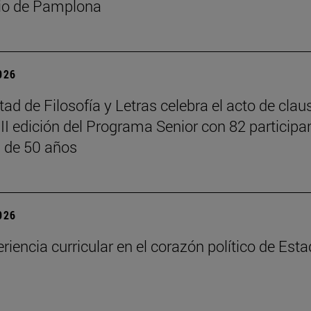
io de Pamplona
2026
tad de Filosofía y Letras celebra el acto de clau
III edición del Programa Senior con 82 participa
 de 50 años
2026
riencia curricular en el corazón político de Est