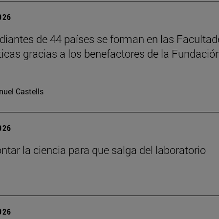
2026
diantes de 44 países se forman en las Facultad
ticas gracias a los benefactores de la Fundació
uel Castells
2026
tar la ciencia para que salga del laboratorio
2026