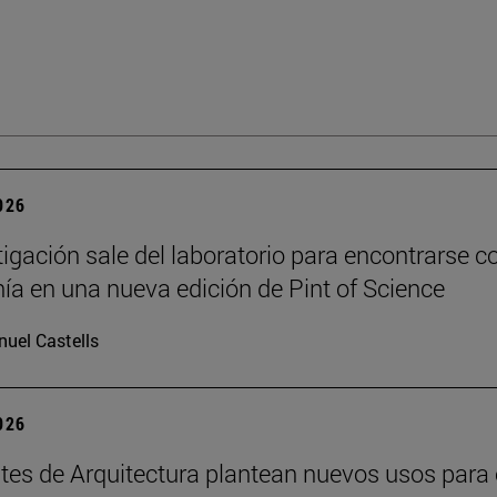
2026
tigación sale del laboratorio para encontrarse co
ía en una nueva edición de Pint of Science
uel Castells
2026
tes de Arquitectura plantean nuevos usos para 