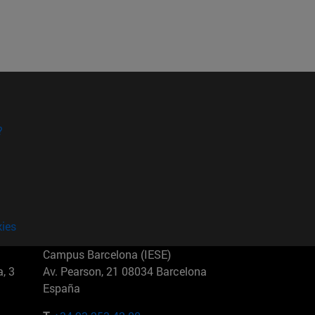
?
kies
Campus Barcelona (IESE)
, 3
Av. Pearson, 21 08034 Barcelona
España