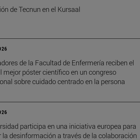
ón de Tecnun en el Kursaal
2026
adores de la Facultad de Enfermería reciben el
l mejor póster científico en un congreso
ional sobre cuidado centrado en la persona
2026
rsidad participa en una iniciativa europea para
 la desinformación a través de la colaboración