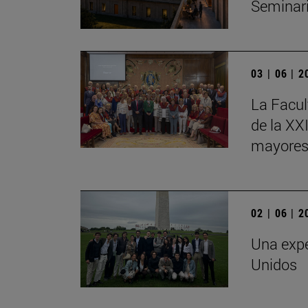
Seminar
03 | 06 | 
La Facul
de la XX
mayores
02 | 06 | 
Una expe
Unidos