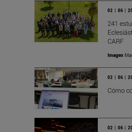
02 | 06 | 
241 estu
Eclesiás
CARF
Imagen
Man
02 | 06 | 
Cómo con
02 | 06 | 