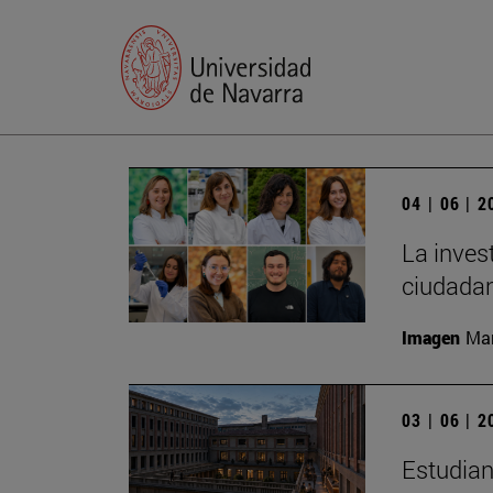
04 | 06 | 
La inves
ciudadan
Imagen
Man
03 | 06 | 
Estudian