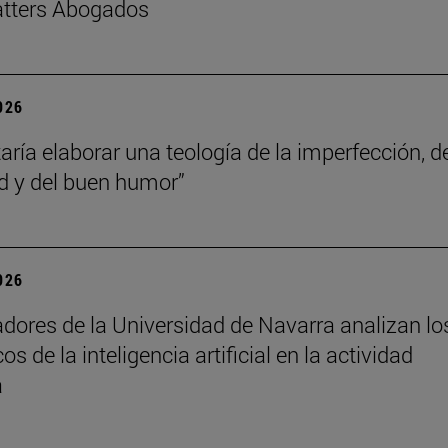
tters Abogados
2026
aría elaborar una teología de la imperfección, de
dad y del buen humor”
2026
adores de la Universidad de Navarra analizan lo
cos de la inteligencia artificial en la actividad
a