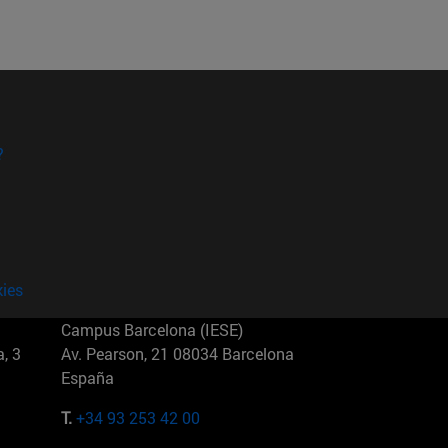
?
kies
Campus Barcelona (IESE)
, 3
Av. Pearson, 21 08034 Barcelona
España
T.
+34 93 253 42 00