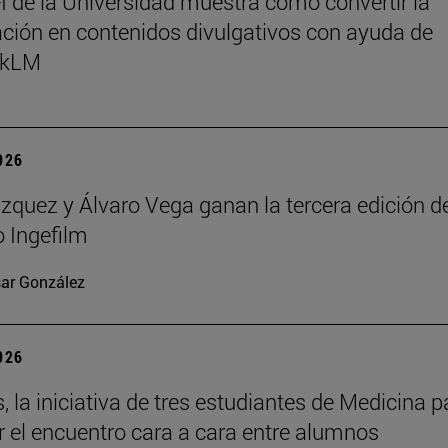
 de la Universidad muestra cómo convertir la
ación en contenidos divulgativos con ayuda de
okLM
2026
ázquez y Álvaro Vega ganan la tercera edición d
 Ingefilm
ar González
2026
, la iniciativa de tres estudiantes de Medicina p
 el encuentro cara a cara entre alumnos