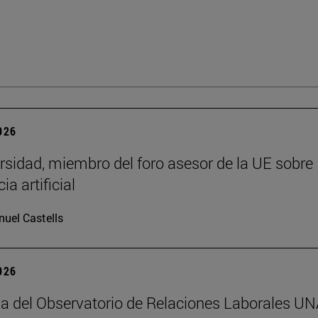
2026
rsidad, miembro del foro asesor de la UE sobre
ia artificial
uel Castells
2026
da del Observatorio de Relaciones Laborales U