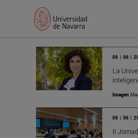
08 | 06 | 
La Unive
inteligenc
Imagen
Man
08 | 06 | 
II Jorna