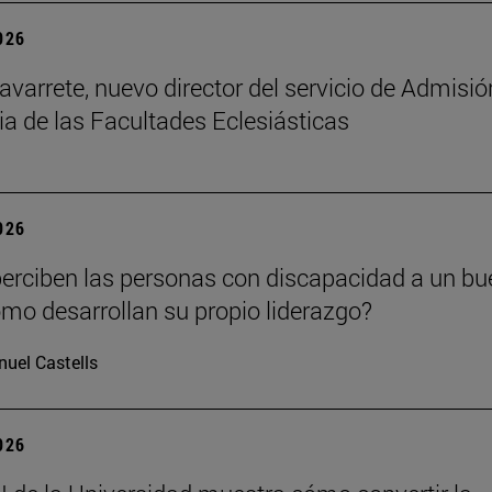
2026
avarrete, nuevo director del servicio de Admisió
ia de las Facultades Eclesiásticas
2026
rciben las personas con discapacidad a un bu
cómo desarrollan su propio liderazgo?
uel Castells
2026