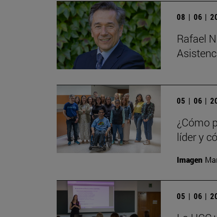
08 | 06 | 
Rafael N
Asistenc
05 | 06 | 
¿Cómo pe
líder y 
Imagen
Man
05 | 06 | 