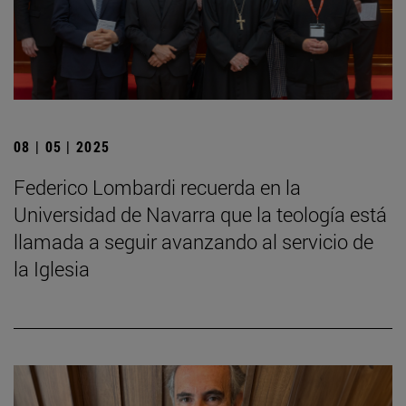
08 | 05 | 2025
Federico Lombardi recuerda en la
Universidad de Navarra que la teología está
llamada a seguir avanzando al servicio de
la Iglesia