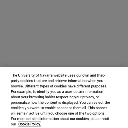
The University of Navarra website uses our own and third-
party cookies to store and retrieve information when you
browse. Different types of cookies have different purposes.
For example, to identify you as a user, obtain information
about your browsing habits respecting your privacy, or
personalize how the content is displayed. You can select the
cookies you want to enable or accept them all. This banner
will remain active until you choose one of the two options.
For more detailed information about our cookies, please visit
our
Cookie Policy.