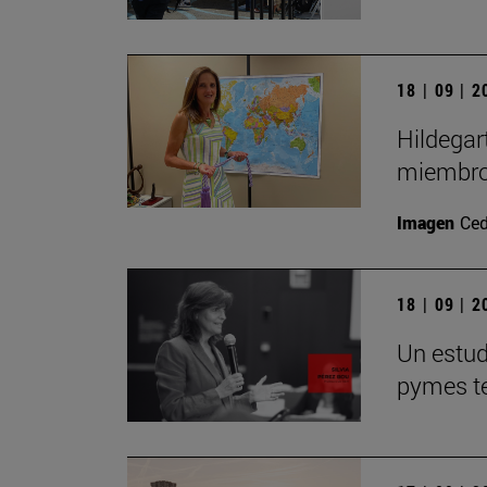
18 | 09 | 
Hildegar
miembro
Imagen
Ced
18 | 09 | 
Un estudi
pymes te