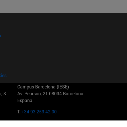
?
kies
Campus Barcelona (IESE)
, 3
Av. Pearson, 21 08034 Barcelona
España
T.
+34 93 253 42 00
Campus Sao Paulo (IESE)