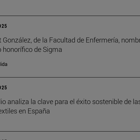
2025
t González, de la Facultad de Enfermería, nomb
 honorífico de Sigma
ida
2025
o analiza la clave para el éxito sostenible de la
xtiles en España