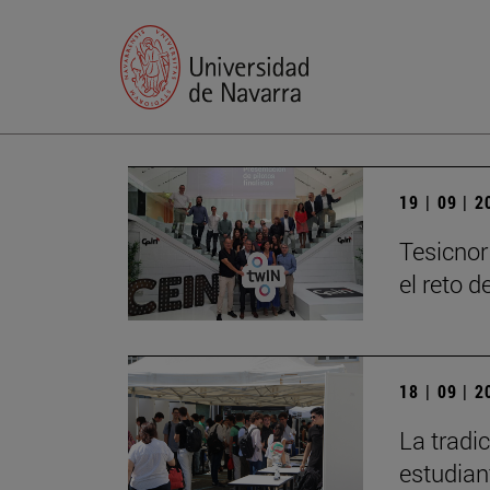
19 | 09 | 
Tesicnor
el reto 
18 | 09 | 
La tradi
estudian