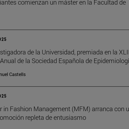
iantes comienzan un máster en la Facultad de
2025
stigadora de la Universidad, premiada en la XLII
Anual de la Sociedad Española de Epidemiolog
uel Castells
2025
er in Fashion Management (MFM) arranca con 
omoción repleta de entusiasmo