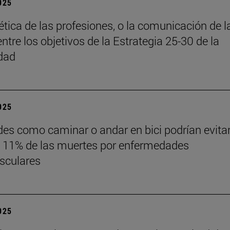
2025
 ética de las profesiones, o la comunicación de l
entre los objetivos de la Estrategia 25-30 de la
dad
2025
des como caminar o andar en bici podrían evita
 11% de las muertes por enfermedades
sculares
2025