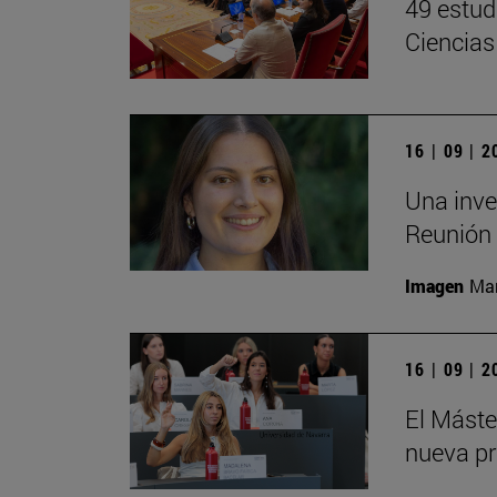
49 estud
Ciencias
16 | 09 | 
Una inve
Reunión 
Imagen
Man
16 | 09 | 
El Mást
nueva pr