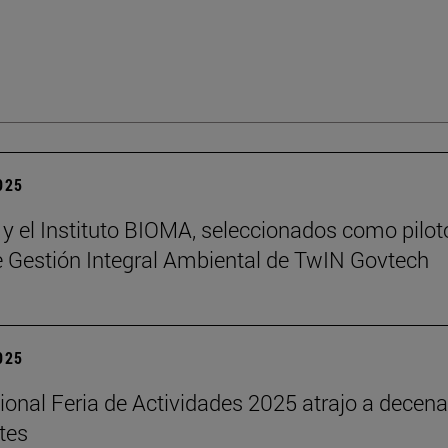
2025
 y el Instituto BIOMA, seleccionados como pilot
de Gestión Integral Ambiental de TwIN Govtech
2025
cional Feria de Actividades 2025 atrajo a decen
tes