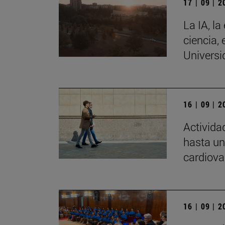
17 | 09 | 
La IA, la
ciencia, 
Universi
16 | 09 | 
Activida
hasta un
cardiova
16 | 09 | 