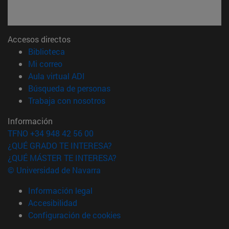
Accesos directos
(abre en nueva ventana)
Biblioteca
(abre en nueva ventana)
Mi correo
(abre en nueva ventana)
Aula virtual ADI
(abre en nueva ventana)
Búsqueda de personas
(abre en nueva ventana)
Trabaja con nosotros
Información
TFNO +34 948 42 56 00
¿QUÉ GRADO TE INTERESA?
¿QUÉ MÁSTER TE INTERESA?
© Universidad de Navarra
Información legal
Accesibilidad
Configuración de cookies