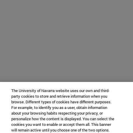
The University of Navarra website uses our own and third-
party cookies to store and retrieve information when you
browse. Different types of cookies have different purposes.
For example, to identify you as a user, obtain information
about your browsing habits respecting your privacy, or
personalize how the content is displayed. You can select the
cookies you want to enable or accept them all. This banner
will remain active until you choose one of the two options.