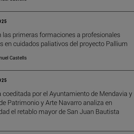
2025
 las primeras formaciones a profesionales
os en cuidados paliativos del proyecto Pallium
uel Castells
2025
 coeditada por el Ayuntamiento de Mendavia y 
de Patrimonio y Arte Navarro analiza en
dad el retablo mayor de San Juan Bautista