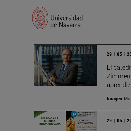
29 | 05 | 
El cated
Zimmerma
aprendiz
Imagen
Man
29 | 05 | 