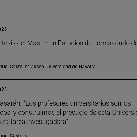
2025
tesis del Máster en Estudios de comisariado de
uel Castells/Museo Universidad de Navarra
2025
tiasarán: “Los profesores universitarios somos
os, y construimos el prestigio de esta Univers
tra tarea investigadora”
uel Castells