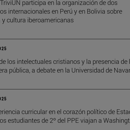
 TriviUN participa en la organización de dos
os internacionales en Perú y en Bolivia sobre
ra y cultura iberoamericanas
2025
de los intelectuales cristianos y la presencia de 
fera pública, a debate en la Universidad de Nava
2025
riencia curricular en el corazón político de Est
los estudiantes de 2º del PPE viajan a Washing