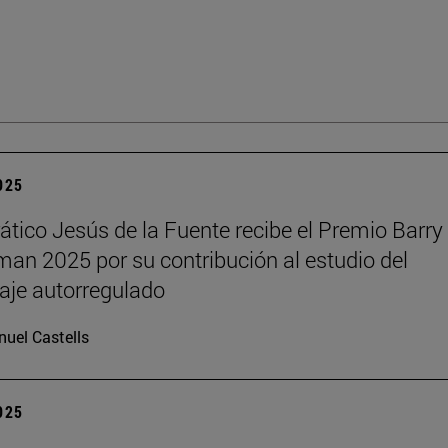
2025
rático Jesús de la Fuente recibe el Premio Barry 
n 2025 por su contribución al estudio del
aje autorregulado
uel Castells
2025