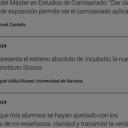
 del Máster en Estudios de Comisariado: “Dar c
 de exposición permite ver el comisariado aplic
uel Castells
2024
resenta el estreno absoluto de
Incubatio
, la nu
instituto Stocos
uel Arilla/Museo Universidad de Navarra.
2024
que mis alumnos se hayan quedado con los
os de mi enseñanza: claridad y transmitir la verd