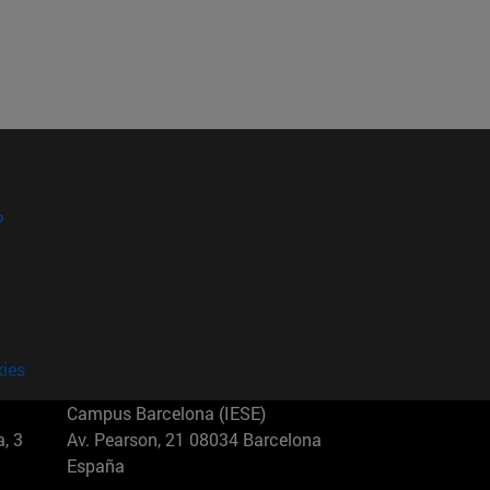
?
kies
Campus Barcelona (IESE)
, 3
Av. Pearson, 21 08034 Barcelona
España