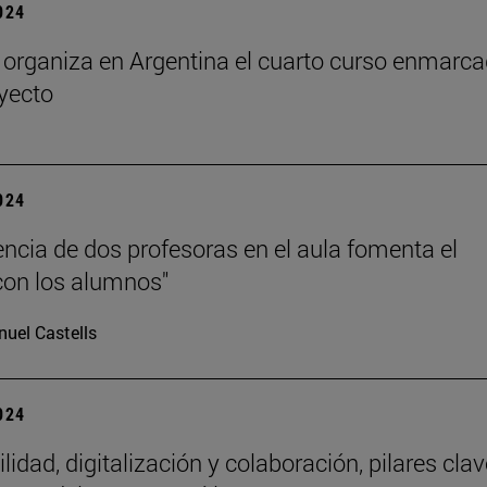
2024
rganiza en Argentina el cuarto curso enmarc
oyecto
2024
encia de dos profesoras en el aula fomenta el
con los alumnos"
uel Castells
2024
lidad, digitalización y colaboración, pilares clav