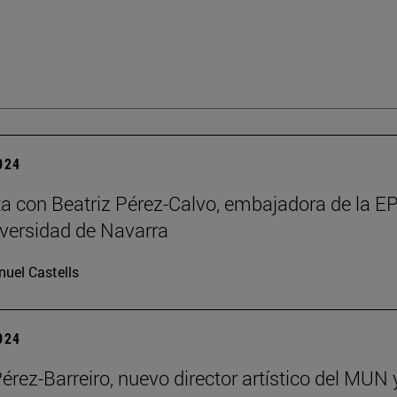
2024
ta con Beatriz Pérez-Calvo, embajadora de la 
iversidad de Navarra
uel Castells
2024
Pérez-Barreiro, nuevo director artístico del MUN 