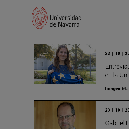
23 | 10 | 
Entrevis
en la Un
Imagen
Man
23 | 10 | 
Gabriel 