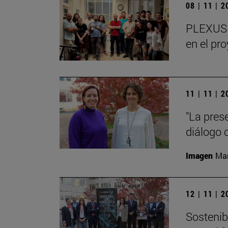
08 | 11 | 
PLEXUS o
en el pr
11 | 11 | 
"La pres
diálogo 
Imagen
Man
12 | 11 | 
Sostenibi