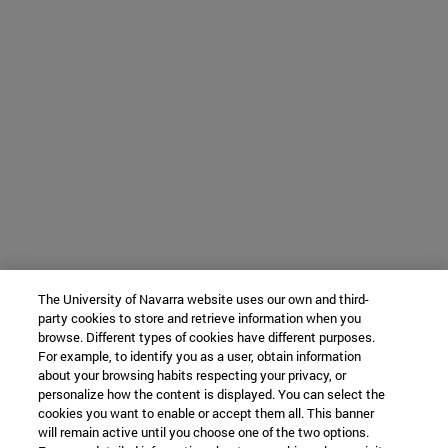
The University of Navarra website uses our own and third-
party cookies to store and retrieve information when you
browse. Different types of cookies have different purposes.
For example, to identify you as a user, obtain information
about your browsing habits respecting your privacy, or
personalize how the content is displayed. You can select the
cookies you want to enable or accept them all. This banner
will remain active until you choose one of the two options.