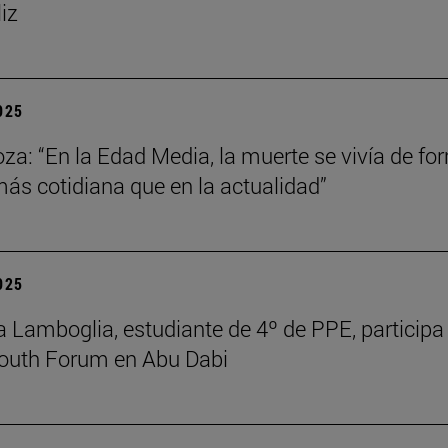
liz
2025
za: “En la Edad Media, la muerte se vivía de fo
s cotidiana que en la actualidad”
2025
 Lamboglia, estudiante de 4º de PPE, participa 
outh Forum en Abu Dabi