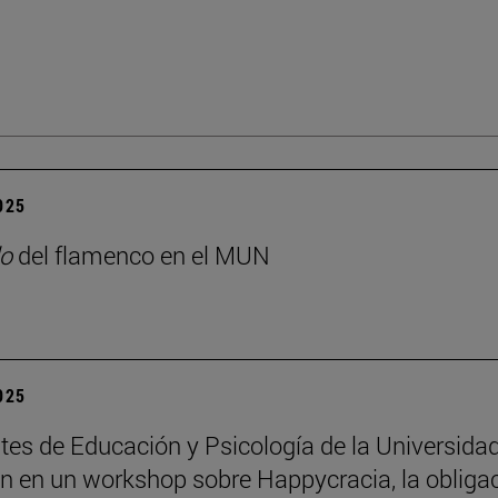
2025
o
del flamenco en el MUN
2025
tes de Educación y Psicología de la Universida
an en un workshop sobre Happycracia, la obliga