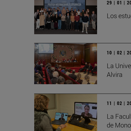
29 | 01 | 
Los estu
10 | 02 | 
La Unive
Alvira
11 | 02 | 
La Facul
de Monog