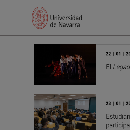
22 | 01 | 
El
Legad
23 | 01 | 
Estudian
particip