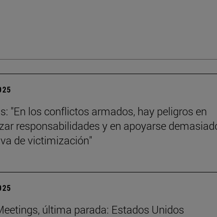
2025
ls: "En los conflictos armados, hay peligros en
izar responsabilidades y en apoyarse demasiad
iva de victimización"
2025
eetings, última parada: Estados Unidos