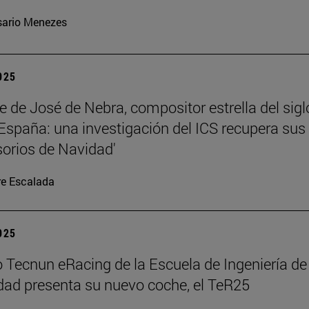
ario Menezes
2025
te de José de Nebra, compositor estrella del sigl
 España: una investigación del ICS recupera sus
orios de Navidad'
re Escalada
2025
o Tecnun eRacing de la Escuela de Ingeniería de
dad presenta su nuevo coche, el TeR25