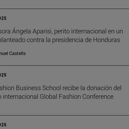
2025
sora Ángela Aparisi, perito internacional en un
planteado contra la presidencia de Honduras
uel Castells
2025
hion Business School recibe la donación del
 internacional Global Fashion Conference
2025