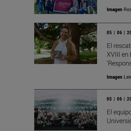
Imagen
Ros
05 | 06 | 
El resca
XVIII en
'Respons
Imagen
Lei
05 | 06 | 
El equip
Universi