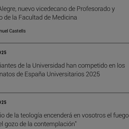
legre, nuevo vicedecano de Profesorado y
 de la Facultad de Medicina
uel Castells
2025
iantes de la Universidad han competido en los
atos de España Universitarios 2025
2025
dio de la teología encenderá en vosotros el fuego
el gozo de la contemplación"