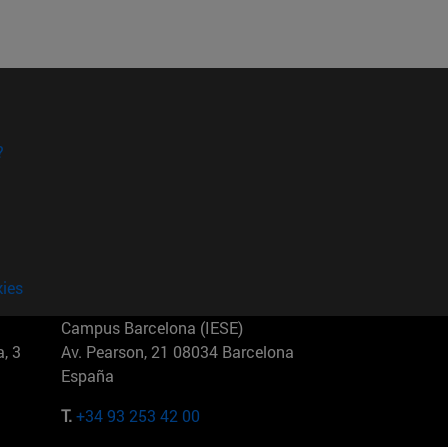
?
kies
Campus Barcelona (IESE)
, 3
Av. Pearson, 21 08034 Barcelona
España
T.
+34 93 253 42 00