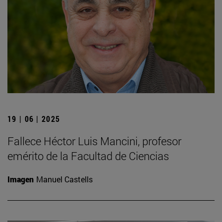
19 | 06 | 2025
Fallece Héctor Luis Mancini, profesor
emérito de la Facultad de Ciencias
Imagen
Manuel Castells